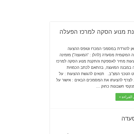
ת מנוע הסקה למרכז הפעלה
אן להורדת במסמכי המכרז וטופס ההצעה
 המקומית מסעדה (להלן : “המועצה”) מזמינה
עות מחיר לאספקת והתקנת מנוע הסקה למרכז
 במבנה המועצה, בהתאם לכתב הכמויות
 הטכני המצ”ב. תנאים להגשת ההצעות : על
לצרף להצעתו את המסמכים הבאים : אישור על
פנקסי חשבונות כחוק …
القراءة »