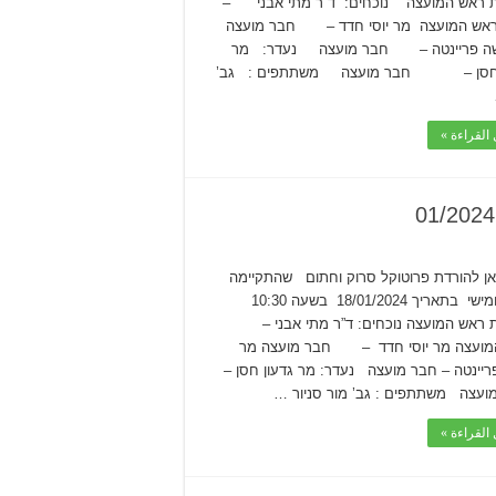
 ראש המועצה נוכחים: ד”ר מתי אבני –
מועצה מר יוסי חדד – חבר מועצה
ה פריינטה – חבר מועצה נעדר: מר
 חסן – חבר מועצה משתתפים : גב’
القراءة »
ן להורדת פרוטוקל סרוק וחתום שהתקיימה
ביום חמישי בתאריך 18/01/2024 בשעה 10:30
 ראש המועצה נוכחים: ד”ר מתי אבני –
מועצה מר יוסי חדד – חבר מועצה מר
יינטה – חבר מועצה נעדר: מר גדעון חסן –
עצה משתתפים : גב’ מור סניור …
القراءة »