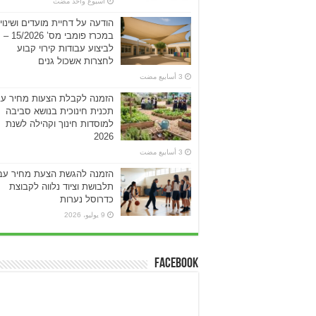
‏أسبوع واحد مضت
הודעה על דחיית מועדים ושינוי
במכרז פומבי מס’ 15/2026 –
לביצוע עבודות קירוי קבוע
לחצרות אשכול גנים
הזמנה לקבלת הצעות מחיר עב
תכנית חינוכית בנושא סביבה
למוסדות חינוך וקהילה לשנת
2026
הזמנה להגשת הצעת מחיר עב
תלבושת וציוד נלווה לקבוצת
כדרוסל נערות
9 يوليو، 2026
Facebook