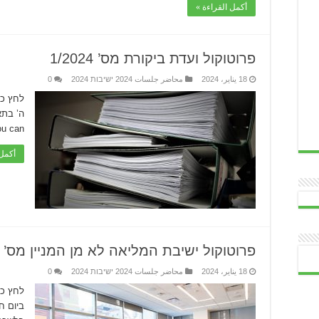
أكمل القراءة »
פרוטוקול ועדת ביקורת מס’ 1/2024
18 يناير، 2024
محاضر جلسات 2024 ישיבות 2024
0
לחץ כא
you can לחץ כאן להורדת חוברת 
أكمل 
פרוטוקול ישיבת המליאה לא מן המניין מס’ 02/2023
18 يناير، 2024
محاضر جلسات 2024 ישיבות 2024
0
לחץ כא