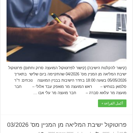
(קישור להקלטת הישיבה) (קישור לפרוטוקול המועצה סרוק וחתום) פרוטוקול
ישיבת המליאה מן המניין מס’ 04/2026 שהתקיימה ביום שלישי בתאריך
05/05/2026 בשעה 18:00 בחדר הישיבות בבניין המועצה נוכחים: ד”ר
סלמאן בטחיש – ראש המועצה מר מואפק עבד אלולי – חבר
מועצה מר עלאא סברה – חבר מועצה מר עלי אבו …
أكمل القراءة »
פרוטוקול ישיבת המליאה מן המניין מס’ 03/2026