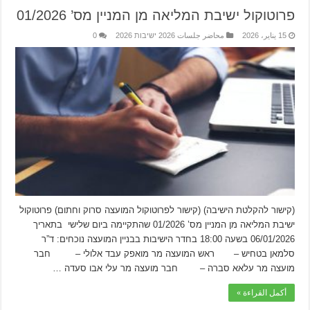
פרוטוקול ישיבת המליאה מן המניין מס’ 01/2026
15 يناير، 2026
محاضر جلسات 2026 ישיבות 2026
0
(קישור להקלטת הישיבה) (קישור לפרוטוקול המועצה סרוק וחתום) פרוטוקול
ישיבת המליאה מן המניין מס’ 01/2026 שהתקיימה ביום שלישי בתאריך
06/01/2026 בשעה 18:00 בחדר הישיבות בבניין המועצה נוכחים: ד”ר
סלמאן בטחיש – ראש המועצה מר מואפק עבד אלולי – חבר
מועצה מר עלאא סברה – חבר מועצה מר עלי אבו סעדה …
أكمل القراءة »