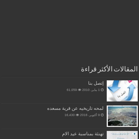
المقالات الأكثر قراءة
إتصل بنا
1 يناير، 2010
61,059
لمحه تاريخيه عن قرية مسعده
9 أكتوبر، 2016
16,430
تهنئة بمناسبة عيد الام