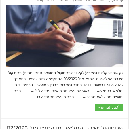
10 أبريل، 2026
محاضر جلسات 2026 ישיבות 2026
0
(קישור להקלטת הישיבה) (קישור לפרוטוקול המועצה סרוק וחתום) פרוטוקול
ישיבת המליאה מן המניין מס’ 03/2026 שהתקיימה ביום שלישי בתאריך
07/04/2026 בשעה 18:00 בחדר הישיבות בבניין המועצה נוכחים: ד”ר
סלמאן בטחיש – ראש המועצה מר מואפק עבד אלולי – חבר
מועצה מר עלאא סברה – חבר מועצה מר עלי אבו …
أكمل القراءة »
פרוטוקול ישיבת המליאה מן המניין מס’ 02/2026