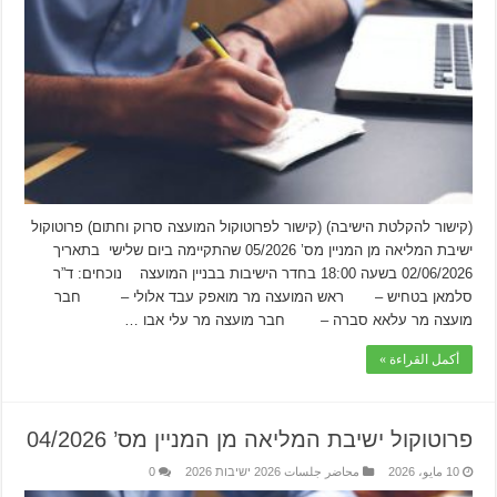
(קישור להקלטת הישיבה) (קישור לפרוטוקול המועצה סרוק וחתום) פרוטוקול
ישיבת המליאה מן המניין מס’ 05/2026 שהתקיימה ביום שלישי בתאריך
02/06/2026 בשעה 18:00 בחדר הישיבות בבניין המועצה נוכחים: ד”ר
סלמאן בטחיש – ראש המועצה מר מואפק עבד אלולי – חבר
מועצה מר עלאא סברה – חבר מועצה מר עלי אבו …
أكمل القراءة »
פרוטוקול ישיבת המליאה מן המניין מס’ 04/2026
10 مايو، 2026
محاضر جلسات 2026 ישיבות 2026
0