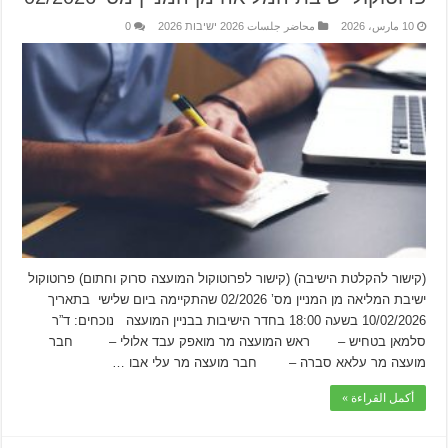
10 مارس، 2026
محاضر جلسات 2026 ישיבות 2026
0
(קישור להקלטת הישיבה) (קישור לפרוטוקול המועצה סרוק וחתום) פרוטוקול
ישיבת המליאה מן המניין מס’ 02/2026 שהתקיימה ביום שלישי בתאריך
10/02/2026 בשעה 18:00 בחדר הישיבות בבניין המועצה נוכחים: ד”ר
סלמאן בטחיש – ראש המועצה מר מואפק עבד אלולי – חבר
מועצה מר עלאא סברה – חבר מועצה מר עלי אבו …
أكمل القراءة »