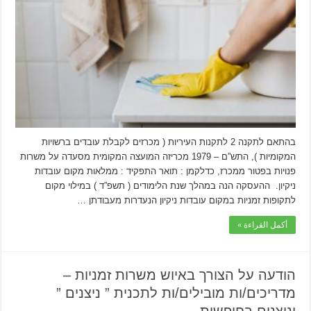
בהתאם לתקנה 2 לתקנות העיריות ( מכרזים לקבלת עובדים ברשויות
המקומיות ), התש”ם – 1979 מכריזה המועצה המקומית מסעדה על משרות
פנויות בפטור ממכרז, כדלקמן : תואר התפקיד : ממלאות מקום עובדות
ניקיון. ההעסקה הנה במהלך שנת הלימודים ( תשפ”ד ) במילוי מקום
לתקופות זמניות במקום עובדות ניקיון הנעדרות מעבודתן …
أكمل القراءة »
הודעה על הצורך באיוש משרות זמניות –
מדריכים/ות מובילים/ות לתכנית ” ניצנים ”