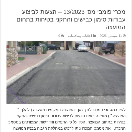
מכרז פומבי מס’ 13/2023 – הצעות לביצוע
עבודות סימון כבישים והתקני בטיחות בתחום
המועצה
11 سبتمبر، 2023
اعلانات ومناقصات
0
לעיון במסמכי המכרז לחץ כאן המועצה המקומית מסעדה ( להלן : ”
המועצה ” ) מזמינה בזאת הצעות לביצוע עבודות סימון כבישים והתקני
בטיחות בתחום המועצה, הכל על פי התנאים והדרישות המפורטים במסמכי
המכרז. את מסמכי המכרז ניתן לרכוש במחלקת הגביה בבניין המועצה