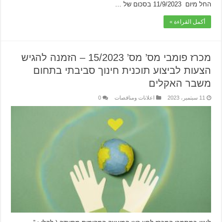
החל מיום 11/9/2023 בסכום של …
أكمل القراءة »
מכרז פומבי מס’ מס’ 15/2023 – הזמנה להגיש
הצעות לביצוע תוכנית חינוך סביבתי בתחום
משבר האקלים
11 سبتمبر، 2023
اعلانات ومناقصات
0