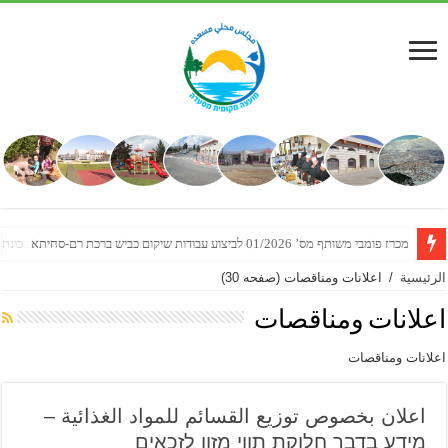
הזמנה להגשת הצעות מחיר למתן שירותי מדידת מצב קיים לצורך תכנון מפורט לשכונת
الرئيسية
/
اعلانات ومناقصات
(صفحه 30)
اعلانات ومناقصات
اعلانات ومناقصات
اعلان بخصوص توزيع القسائم للمواد الغذائية –
מידע בדבר חלוקת תווי מזון לזכאים