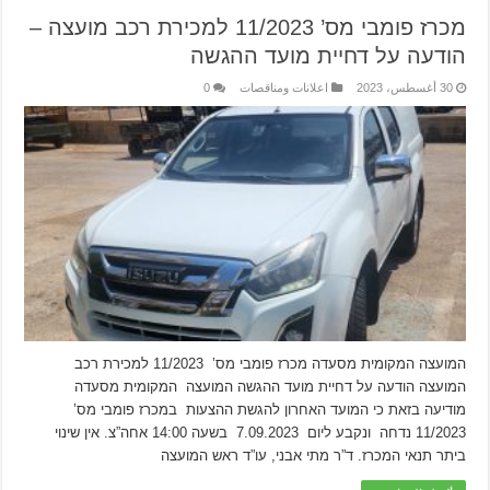
מכרז פומבי מס’ 11/2023 למכירת רכב מועצה –
הודעה על דחיית מועד ההגשה
30 أغسطس، 2023
اعلانات ومناقصات
0
המועצה המקומית מסעדה מכרז פומבי מס’ 11/2023 למכירת רכב
המועצה הודעה על דחיית מועד ההגשה המועצה המקומית מסעדה
מודיעה בזאת כי המועד האחרון להגשת ההצעות במכרז פומבי מס’
11/2023 נדחה ונקבע ליום 7.09.2023 בשעה 14:00 אחה”צ. אין שינוי
ביתר תנאי המכרז. ד”ר מתי אבני, עו”ד ראש המועצה