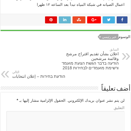
اعمال الصيانه في شبكة المياه تبدأ بعد الساعه ١٢ ظهرا
الوسوم
خبر رئيسي
السابق
اعلان بشأن تقديم اقتراح مرشح
وقائمة مرشحين
הודעה בדבר הגשת הצעת מועמד
ורשימת מועמדים לבחירות 2018
التالي
הודעת בחירות – إعلان انتخابات
أضف تعليقاً
لن يتم نشر عنوان بريدك الإلكتروني.
الحقول الإلزامية مشار إليها بـ
*
التعليق