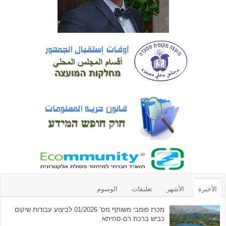
الأخيرة
الأشهر
تعليقات
الوسوم
מכרז פומבי משותף מס’ 01/2026 לביצוע עבודות שיקום
כביש ברכת רם-סחיתא