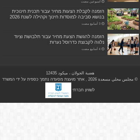
‏أسبوعين مضت
הזמנה לקבלת הצעות מחיר עבור תכנית חינוכית
בנושא סביבה למוסדות חינוך וקהילה לשנת 2026
הזמנה להגשת הצעת מחיר עבור תלבושת וציוד
נלווה לקבוצת כדרוסל נערות
هضبة الجولان ، ميكود 12435
© مجلس محلي مسعدة 2026 , אתר מועצת מסעדה נתמך כספית על ידי המשרד
לשוויון חברתי