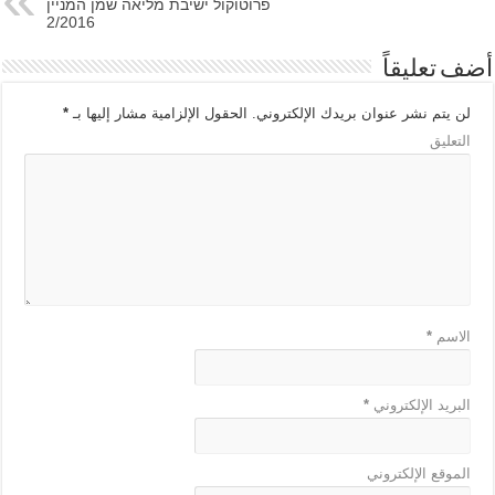
פרוטוקול ישיבת מליאה שמן המניין
2/2016
أضف تعليقاً
لن يتم نشر عنوان بريدك الإلكتروني.
الحقول الإلزامية مشار إليها بـ
*
التعليق
الاسم
*
البريد الإلكتروني
*
الموقع الإلكتروني