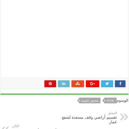
الوسوم
ישיבה
محضر جلسة
السابق
تقسيم أراضي وقف مسعدة لشفع
عمار
التالي