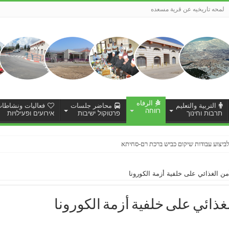
لمحه تاريخيه عن قرية مسعده
الرفاه
التربية والتعليم
محاضر جلسات
فعاليات ونشاطا
רווחה
תרבות וחינוך
פרטוקול ישיבות
אירועים ופעילויות
ותי מדידת מצב קיים לצורך תכנון מפורט לשכונת אלחפור
 الغذائي على خلفية أزمة الكورونا
ذائي على خلفية أزمة الكورونا