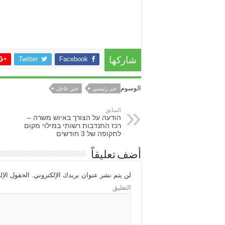
Twitter
Facebook
شاركها
الوسوم
خبر رئيسي
خبر عاجل
السابق
הודעה על הצורך באיוש משרה –
רכז התנדבות רשותי במילוי מקום
לתקופה של 3 חודשים
أضف تعليقاً
لن يتم نشر عنوان بريدك الإلكتروني.
الحقول الإلز
التعليق