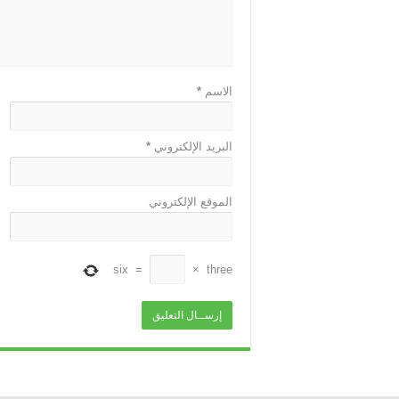
الاسم
*
البريد الإلكتروني
*
الموقع الإلكتروني
six
=
×
three