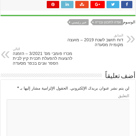
الوسوم
ועדה לתכנון ובנייה
خبر رئيسي
السابق
דוח תושב לשנת 2019 – מועצה
מקומית מסעדה
التالي
מכרז פומבי מס’ 3/2021 – הזמנה
להצעות להפעלת תכנית קיץ לבית
הספר וגנים בכפר מסעדה
أضف تعليقاً
لن يتم نشر عنوان بريدك الإلكتروني.
الحقول الإلزامية مشار إليها بـ
*
التعليق