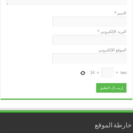
الاسم
*
البريد الإلكتروني
*
الموقع الإلكتروني
14
=
×
two
خارطة الموقع