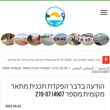
מכרז פומבי משותף מס’ 01/2026 לביצוע עבודות שיקום כביש ברכת רם-סחיתא
הזמנה להגשת הצעות מחיר למתן שירותי מדידת מצב קיים לצורך תכנון מפורט לשכונת
الرئيسية
/
المجلس المحلي
/
הודעה בדבר הפקדת תכנית מתאר מקומית מספר
219-0714907
הודעה בדבר הפקדת תכנית מתאר
מקומית מספר 219-0714907
2021-06-01