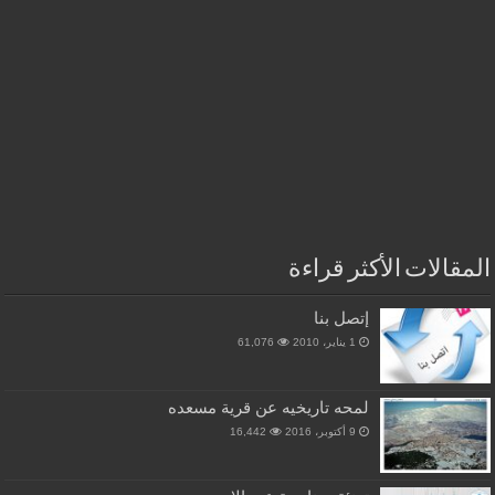
المقالات الأكثر قراءة
إتصل بنا
1 يناير، 2010
61,076
لمحه تاريخيه عن قرية مسعده
9 أكتوبر، 2016
16,442