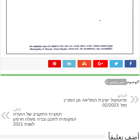
الوسوم
خبر رئيسي
السابق
פרוטוקול ישיבת המליאה מן המניין
מס’ 02/2023
التالي
תמצית התקציב של הועדה
המקומית לתכנן ובניה מעלה חרמון
לשנת 2021
أضف تعليقاً