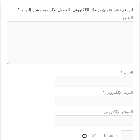
لن يتم نشر عنوان بريدك الإلكتروني.
الحقول الإلزامية مشار إليها بـ
*
التعليق
الاسم
*
البريد الإلكتروني
*
الموقع الإلكتروني
24
=
three
×