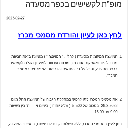
מופ”ת לקשישים בכפר מסעדה
2023-02-27
לחץ כאן לעיון והורדת מסמכי מכרז
המועצה המקומית מסעדה ( להלן : ” המועצה ” ) מזמינה בזאת הצעות
מחיר לייצור ואספקת מנות מזון מוכנות וארוזות למועדון מופ”ת לקשישים
בכפר מסעדה, והכל על פי התנאים והדרישות המפורטים במסמכי
המכרז.
את מסמכי המכרז ניתן לרכוש במחלקת הגביה של המועצה החל מיום
28.2.2023 בסכום של 500 ₪ ( שלא יוחזרו ) בימים א ‘ – ה’ בין השעות
9:00 עד 15:00 .
ניתן לעיין במסמכי המכרז, ללא תשלום וקודם לרכישתם, במשרדי המועצה,