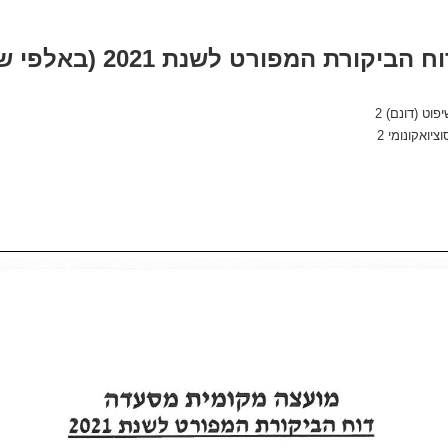
ח הביקורת המפורט
לשנת 2021
(באלפי ש