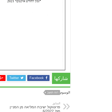
Twitter
Facebook
شاركها
الوسوم
דוח תושב
السابق
פרוטוקול ישיבת המליאה מן המניין
מס’ 6/2022