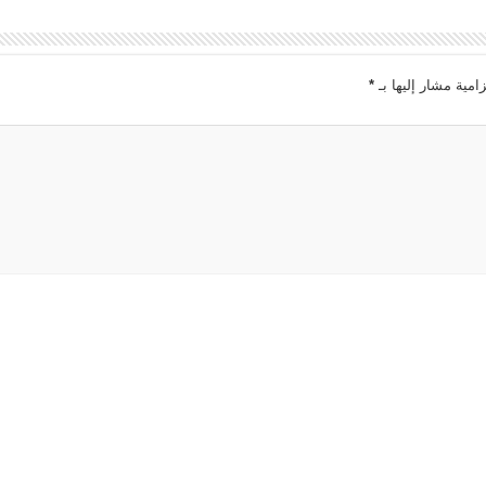
امية مشار إليها بـ
*