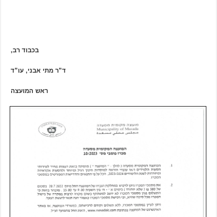
בכבוד רב,
ד”ר מתי אבני, עו”ד
ראש המועצה