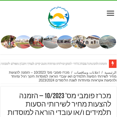
מכרז פומבי מס’ 17/2026 – הצעות לביצוע עבודות שיפוץ מבנה מתנ”ס ואולם תרבות
הזמנה להגשת הצעות מחיר למתן שירותי מדידת מצב קיים לצורך תכנון מפורט לשכונת
الرئيسية
/
اعلانات ومناقصات
/
מכרז פומבי מס’ 10/2023 – הזמנה להצעות
מחיר לשירותי הסעות תלמידים ו/או עובדי הוראה למוסדות חינוך רגיל ומיוחד
ולהסעות אקראיות ומיוחדות לשנת הלימודים 2023/2024
מכרז פומבי מס’ 10/2023 – הזמנה
להצעות מחיר לשירותי הסעות
תלמידים ו/או עובדי הוראה למוסדות