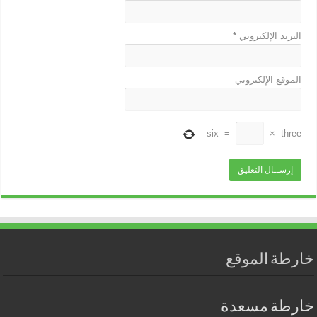
البريد الإلكتروني
*
الموقع الإلكتروني
six
=
×
three
خارطة الموقع
خارطة مسعدة