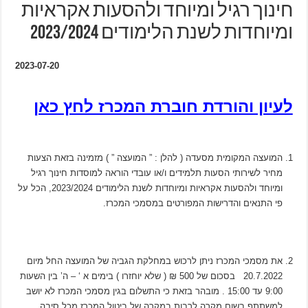
חינוך רגיל ומיוחד ולהסעות אקראיות
ומיוחדות לשנת הלימודים 2023/2024
2023-07-20
לעיון והורדת חוברת המכרז לחץ כאן
המועצה המקומית מסעדה ( להלן : ” המועצה ” ) מזמינה בזאת הצעות
מחיר לשירותי הסעות תלמידים ו/או עובדי הוראה למוסדות חינוך רגיל
ומיוחד ולהסעות אקראיות ומיוחדות לשנת הלימודים 2023/2024, הכל על
פי התנאים והדרישות המפורטים במסמכי המכרז.
את מסמכי המכרז ניתן לרכוש במחלקת הגביה של המועצה החל מיום
20.7.2022 בסכום של 500 ₪ ( שלא יוחזרו ) בימים א ‘ – ה’ בין השעות
9:00 עד 15:00 . מובהר בזאת כי התשלום בגין מסמכי המכרז לא יושב
למשתתף בשום מקרה לרבות במקרה של ביטול המכרז מכל סיבה