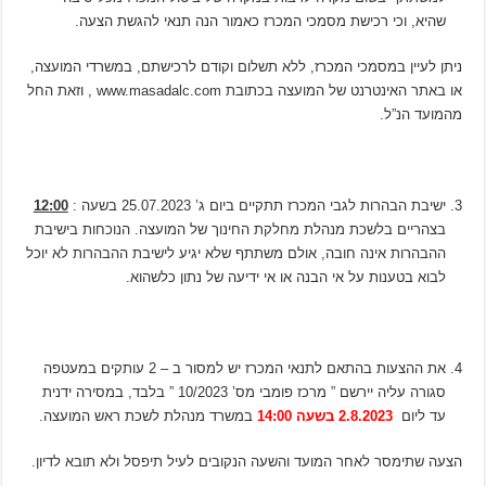
שהיא, וכי רכישת מסמכי המכרז כאמור הנה תנאי להגשת הצעה.
ניתן לעיין במסמכי המכרז, ללא תשלום וקודם לרכישתם, במשרדי המועצה,
או באתר האינטרנט של המועצה בכתובת www.masadalc.com , וזאת החל
מהמועד הנ”ל.
ישיבת הבהרות לגבי המכרז תתקיים ביום ג’ 25.07.2023 בשעה :
12:00
בצהריים בלשכת מנהלת מחלקת החינוך של המועצה. הנוכחות בישיבת
ההבהרות אינה חובה, אולם משתתף שלא יגיע לישיבת ההבהרות לא יוכל
לבוא בטענות על אי הבנה או אי ידיעה של נתון כלשהוא.
את ההצעות בהתאם לתנאי המכרז יש למסור ב – 2 עותקים במעטפה
סגורה עליה יירשם ” מרכז פומבי מס’ 10/2023 ” בלבד, במסירה ידנית
עד ליום
2.8.2023 בשעה 14:00
במשרד מנהלת לשכת ראש המועצה.
הצעה שתימסר לאחר המועד והשעה הנקובים לעיל תיפסל ולא תובא לדיון.