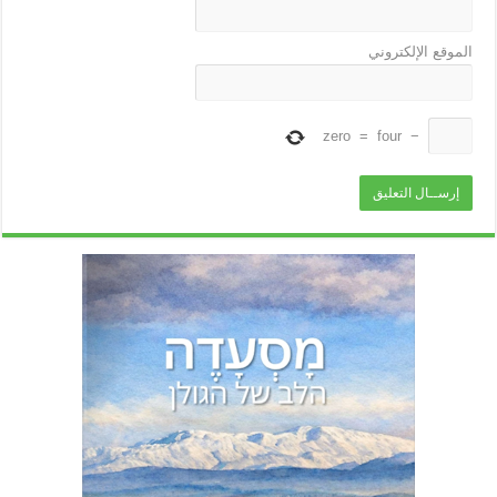
الموقع الإلكتروني
zero
=
four
−