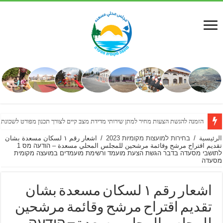
הזמנה להגשת הצעות מחיר למתן שירותי מדידת מצב קיים לצורך תכנון מפורט לשכונת
الرئيسية
/
בחירות למועצות מקומיות 2023
/
اشعار رقم ١ لسكان مسعدة بشان
تقديم اقتراح مرشح وقائمة مرشحين للمجلس المحلي مسعدة – הודעה מס 1
לתושבי מסעדה בדבר הגשת הצעת מועמד ורשימת מועמדים במועצה מקומית
מסעדה
اشعار رقم ١ لسكان مسعدة بشان
تقديم اقتراح مرشح وقائمة مرشحين