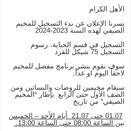
الأهل الكرام
يسرنا الإعلان عن بدء التسجيل للمخيم
الصيفي لهذه السنة 2023-2024
التسجيل في قسم الجباية، رسوم
التسجيل 75 شيكل للفرد
سوف نقوم بنشر برنامج مفصل للمخيم
لاحقاُ اليوم او غداً.
سيقام مخيمين للروضات والبساتين ومن
الصف الأول حتى الرابع بإطار “المخيم
الصيفي” من تاريخ
01.07 حتى 21.07 أيام الأحد – الخميس
بين الساعة 08:00 حتى الساعة 13:00.