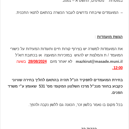
במוסדות מסוימים, התשס”א – 2001.
– המועמדים שייבחרו נדרשים לעבור הכשרה בהתאם לתנאי התכנית.
הגשת מועמדות
:
את המועמדות למשרה יש בצירוף קורות חיים ותעודות המעידות על כישורי
המועמד / ת והמלצות יש להגיש במזכירות המועצה או בכתובת דוא”ל
mazkirut@masade.muni.il
לא יאוחר מיום
28/08/2024
בשעה
12:00.
בחירת המועמדים לתפקיד הנ”ל תהיה בהתאם להליך בחירה שוויוני
כקבוע בחוזר מנכ”ל מרכז השלטון המקומי מס’ 531 שאומץ ע”י משרד
הפנים.
בכל מקום בו נאמר בלשון זכר, הכוונה גם ללשון נקבה ולהפך.
בכבוד רב,