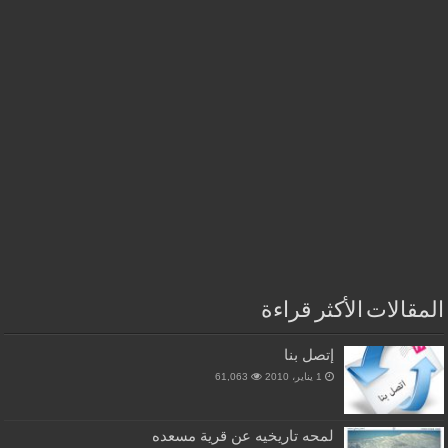
المقالات الأكثر قراءة
إتصل بنا
1 يناير، 2010
61,063
لمحه تاريخيه عن قرية مسعده