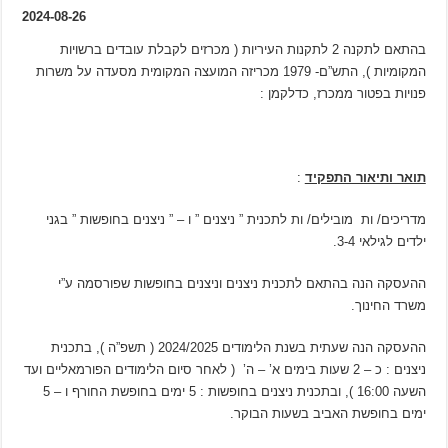
2024-08-26
בהתאם לתקנה 2 לתקנות העיריות ( מכרזים לקבלת עובדים ברשויות
המקומיות ), התש”ם- 1979 מכריזה המועצה המקומית מסעדה על משרות
פנויות בפטור ממכרז, כדלקמן :
תואר ותיאור התפקיד
:
מדריכים/ ות מובילים/ ות לתכנית ” ניצנים ” ו – ” ניצנים בחופשות ” בגני
ילדים לגילאי 3-4.
ההעסקה הנה בהתאם לתכנית ניצנים וניצנים בחופשות שפורסמה ע”י
משרד החינוך.
ההעסקה הנה שעתית בשנת הלימודים 2024/2025 ( תשפ”ה ), בתכנית
ניצנים : כ – 2 שעות בימים א’ – ה’ ( לאחר סיום הלימודים הפורמאליים ועד
השעה 16:00 ), ובתכנית ניצנים בחופשות : 5 ימים בחופשת החורף ו – 5
ימים בחופשת האביב בשעות הבוקר.