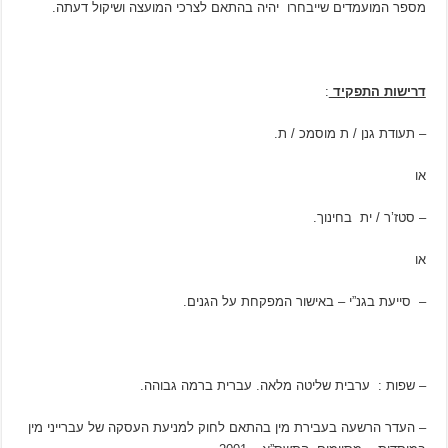
מספר המועמדים שייבחרו יהיה בהתאם לצרכי המועצה ושיקול דעתה.
דרישות התפקיד
:
– תעודת גנן / ת מוסמכ / ת.
או
– סטז’ר / ית בחינוך.
או
– סייעת בגנ”י – באישור המפקחת על הגנים.
– שפות : ערבית שליטה מלאה. עברית ברמה גבוהה.
– העדר הרשעה בעבירת מין בהתאם לחוק למניעת העסקה של עברייני מין