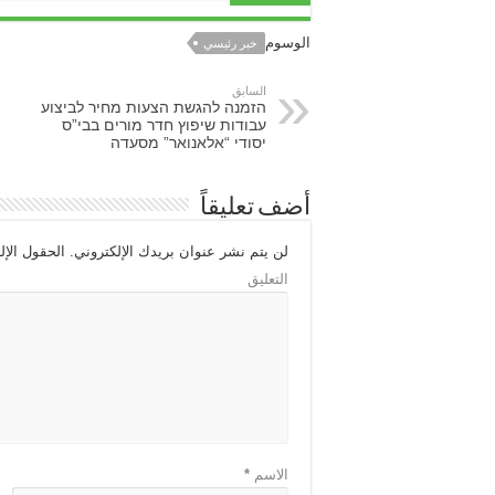
الوسوم
خبر رئيسي
السابق
הזמנה להגשת הצעות מחיר לביצוע
עבודות שיפוץ חדר מורים בבי”ס
יסודי “אלאנואר” מסעדה
أضف تعليقاً
لن يتم نشر عنوان بريدك الإلكتروني.
الحقول الإلز
التعليق
الاسم
*