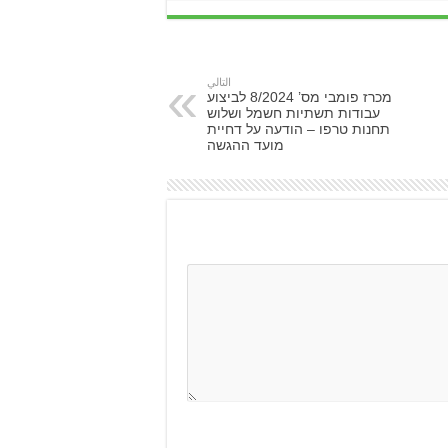
التالي
מכרז פומבי מס’ 8/2024 לביצוע
עבודות תשתיות חשמל ושלוש
תחנות טרפו – הודעה על דחיית
מועד ההגשה