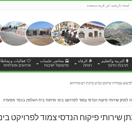
لمحه تاريخيه عن قرية مسعده
التربية والتعليم
الرفاه
محاضر جلسات
فعاليات ونشاطا
תרבות וחינוך
רווחה
פרטוקול ישיבות
אירועים ופעילויות
ותי מדידת מצב קיים לצורך תכנון מפורט לשכונת אלחפור
 למתן שירותי פיקוח הנדסי צמוד לפרויקט בינוי ופיתוח בית העלמין בכפר מסעדה
 שירותי פיקוח הנדסי צמוד לפרויקט בינוי