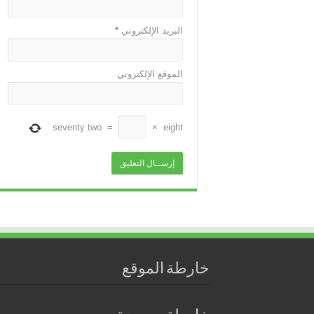
البريد الإلكتروني
*
الموقع الإلكتروني
seventy two
=
×
eight
خارطة الموقع