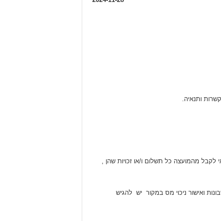
י לקבל מהמועצה כל תשלום ו/או זכויות שהן ,
ונות ואישור ניכוי מס במקור יש להגיש