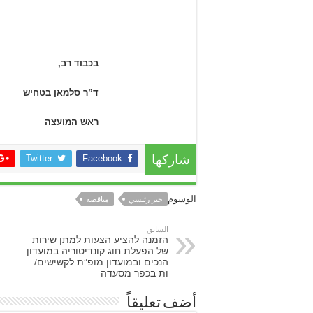
בכבוד רב,
ד”ר סלמאן בטחיש
ראש המועצה
Twitter
Facebook
شاركها
الوسوم
خبر رئيسي
مناقصة
السابق
הזמנה להציע הצעות למתן שירות
של הפעלת חוג קונדיטוריה במועדון
הנכים ובמועדון מופ”ת לקשישים/
ות בכפר מסעדה
أضف تعليقاً