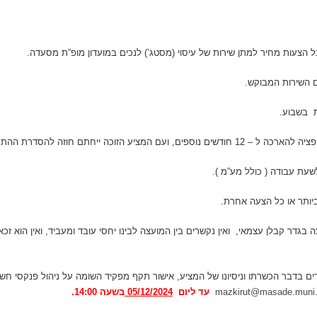
עות מחיר למתן שירות של עיסוי (מסטג’) לנכים במועדון מופ”ת מסעדה.
 השירות המבוקש.
עת עבודה ( כולל מע”מ ).
יותר או כל הצעה אחרת.
בגדר קבלן עצמאי, ואין נקשרים בין המועצה לבינו יחסי עובד ומעביד, ואין הוא זכא
רים בדבר הכשרתו וניסיונו של המציע, אישור תקף מפקיד השומה על ניהול פנקסי חשב
mazkirut@masade.muni.
עד ליום
05/12/2024
בשעה 14:00.