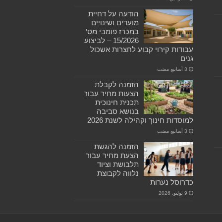
הודעה על דחיית
מועדים ושינויים
במכרז פומבי מס’
15/2026 – לביצוע
עבודות קירוי קבוע לחצרות אשכול
גנים
הזמנה לקבלת
הצעות מחיר עבור
תכנית חינוכית
בנושא סביבה
למוסדות חינוך וקהילה לשנת 2026
הזמנה להגשת
הצעת מחיר עבור
תלבושת וציוד
נלווה לקבוצת
כדרוסל נערות
9 يوليو، 2026