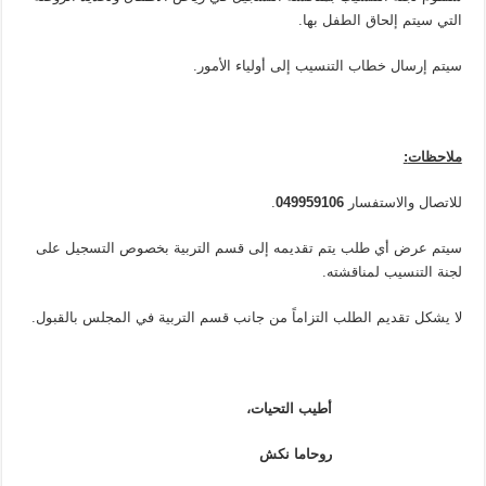
التي سيتم إلحاق الطفل بها.
سيتم إرسال خطاب التنسيب إلى أولياء الأمور.
ملاحظات
:
للاتصال والاستفسار
049959106
.
سيتم عرض أي طلب يتم تقديمه إلى قسم التربية بخصوص التسجيل على
لجنة التنسيب لمناقشته.
لا يشكل تقديم الطلب التزاماً من جانب قسم التربية في المجلس بالقبول.
أطيب التحيات،
روحاما نكش