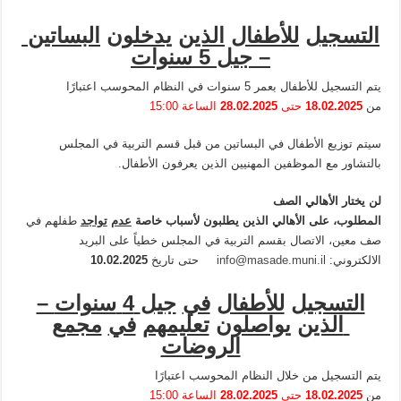
التسجيل
للأطفال
الذين
يدخلون
البساتين
–
جيل
5
سنوات
يتم التسجيل للأطفال بعمر 5 سنوات في النظام المحوسب اعتبارًا
من
18.02.2025
حتى
28.02.2025
الساعة 15:00
سيتم توزيع الأطفال في البساتين من قبل قسم التربية في المجلس
بالتشاور مع الموظفين المهنيين الذين يعرفون الأطفال.
لن
يختار
الأهالي
الصف
المطلوب،
على
الأهالي
الذين
يطلبون
لأسباب
خاصة
عدم
تواجد
طفلهم في
صف معين، الاتصال بقسم التربية في المجلس خطياً على البريد
الالكتروني:
info@masade.muni.il
حتى تاريخ
10.02.2025
التسجيل
للأطفال
في
جيل
4
سنوات
–
الذين
يواصلون
تعليمهم
في
مجمع
الروضات
يتم التسجيل من خلال النظام المحوسب اعتبارًا
من
18.02.2025
حتى
28.02.2025
الساعة 15:00