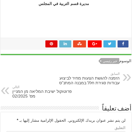
مديرة قسم التربية في المجلس
الوسوم
خبر رئيسي
السابق
הזמנה להגשת הצעות מחיר לביצוע
עבודות סגירת חלל במבנה המתנ”ס
التالي
פרוטוקול ישיבת המליאה מן המניין
מס’ 02/2025
أضف تعليقاً
لن يتم نشر عنوان بريدك الإلكتروني.
الحقول الإلزامية مشار إليها بـ
*
التعليق