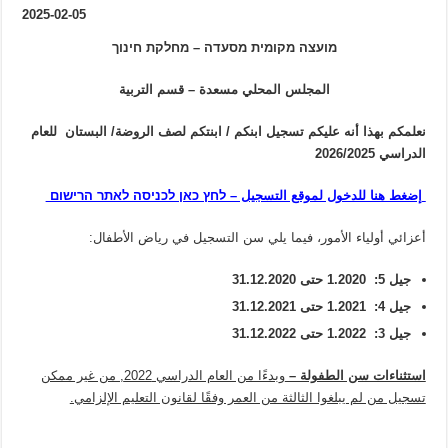
2025-02-05
מועצה מקומית מסעדה – מחלקת חינוך
المجلس المحلي مسعدة – قسم التربية
نعلمكم بهذا أنه عليكم تسجيل ابنكم / ابنتكم لصف الروضة/ البستان
للعام
الدراسي
2026/2025
إضغط هنا للدخول لموقع التسجيل – לחץ כאן לכניסה לאתר הרישום
أعزائي أولياء الأمور، فيما يلي سن التسجيل في رياض الأطفال:
جيل
5:
1.2020
حتى
31.12.2020
جيل
4:
1.2021
حتى
31.12.2021
جيل
3:
1.2022
حتى
31.12.2022
استثناءات سن الطفولة –
وبدءًا من العام الدراسي 2022, من غير ممكن
تسجيل من لم يبلغوا الثالثة من العمر وفقًا لقانون التعليم الإلزامي.