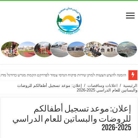
מכרז פומבי משותף מס’ 01/2026 לביצוע עבודות שיקום כביש ברכת רם-סחיתא
הזמנה להציע הצעות למתן שירות פיקוח הנדסי צמוד לפרויקט הקמת מגרש כדורגל מדש
الرئيسية
/
اعلانات ومناقصات
/
إعلان: موعد تسجيل أطفالكم للروضات
والبساتين للعام الدراسي 2025-2026
إعلان: موعد تسجيل أطفالكم
للروضات والبساتين للعام الدراسي
2025-2026