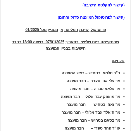
(
קישור להקלטת הישיבה
)
(
קישור לפרוטוקול המועצה סרוק וחתום
)
פרוטוקול
ישיבת
המליאה
מן
המניין מס’ 01/2025
שהתקיימה ביום שלישי בתאריך
07/01/2025 בשעה 18:00 בחדר
הישיבות בבניין המועצה
נוכחים
:
ד”ר סלמאן בטחיש – ראש המועצה
מר עלי אבו סעדה – חבר מועצה
מר עלאא סברה – חבר מועצה
מר מואפק עבד אלולי – חבר מועצה
מר זאהי בטחיש – חבר מועצה
מר ח’אלד עבד אלולי – חבר מועצה
מר בסאם בטחיש – חבר מועצה
עו”ד פהד ספדי – חבר מועצה