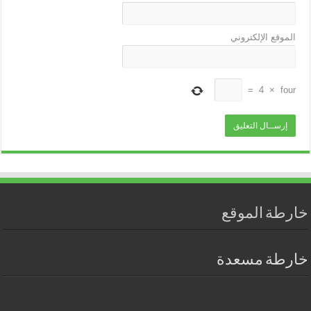
الموقع الإلكتروني
=
4
×
four
خارطة الموقع
خارطة مسعدة