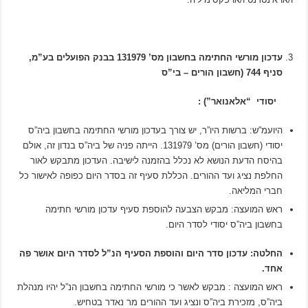
עדכון מורשי החתימה בחשבון מס’ 131979 בבנק הפועלים בע”מ,
סניף 744 (חשבון הורים – בי”ס
יסודי “אלאנואר”) :
היועמ”ש: ברשות היו”ר, יש צורך בעדכון מורשי החתימה בחשבון ביה”ס
יסודי (חשבון הורים) מס’ 131979. הייתה פניה של ביה”ס בנדון זה, אולם
בהיסח הדעת הנושא לא נכלל בהזמנה לישיבה. העדכון מתבקש לאור
החלפת נציג ועד ההורים. הכללת סעיף זה בסדר היום כפופה לאישור כל
חברי המליאה.
ראש המועצה: מבקש הצבעה להוספת סעיף עדכון מורשי חתימה
בחשבון ביה”ס יסודי לסדר היום.
החלטה: עדכון סדר היום והוספת הסעיף הנ”ל לסדר היום אושר פה
אחד.
ראש המועצה : מבקש לאשר כי מורשי החתימה בחשבון הנ”ל יהיו מנהלת
ביה”ס, מזכירת ביה”ס ונציג ועד ההורים מר נאדר בטחיש.