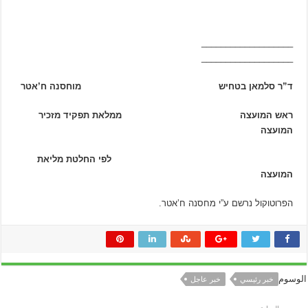
___________________
___________________
ד”ר סלמאן בטחיש מוחסנה ח’אטר
ראש המועצה ממלאת תפקיד מזכיר
המועצה
לפי החלטת מליאת
המועצה
הפרוטוקול נרשם ע”י מחסנה ח’אטר.
الوسوم
خبر رئيسي
خبر عاجل