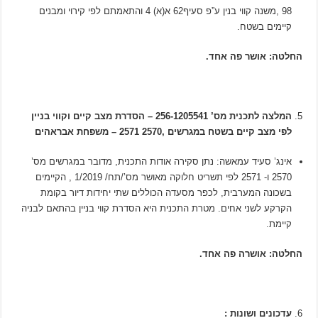
98 ,משנה קווי בנין ע”פ סעיף62 א(א) 4 והתאמתם לפי קירוי ומבנים
קיימים בשטח.
החלטה: אושר פה אחד.
המלצה לתכנית מס’ 256-1205541 – הסדרת מצב קיים וקווי בניין
לפי מצב קיים בשטח במגרשים ,2570 2571 – משפחת אבראהים
אינג’ סעיד עמאשה: נתן סקירה אודות התכנית, מדובר במגרשים מס’
2570 ו- 2571 לפי תשריט חלוקה מאושר מס’/תח/ 1/2019 , הקיימים
בשכונה המערבית, לכפר מסעדה הכוללים שתי יחידות דיור בקומת
הקרקע לשני אחים. מטרת התכנית היא הסדרת קווי בניין בהתאם לבניה
קיימת.
החלטה: אושרה פה אחד.
עדכונים ושונות :