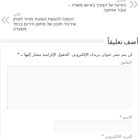
السابق
הודעה על הצורך באיוש משרה –
עובד אחזקה
التالي
הזמנה להגשת הצעות מחיר למתן
שירותי תכנון של מחסן חירום בכפר
מסעדה
أضف تعليقاً
لن يتم نشر عنوان بريدك الإلكتروني.
الحقول الإلزامية مشار إليها بـ
*
التعليق
الاسم
*
البريد الإلكتروني
*