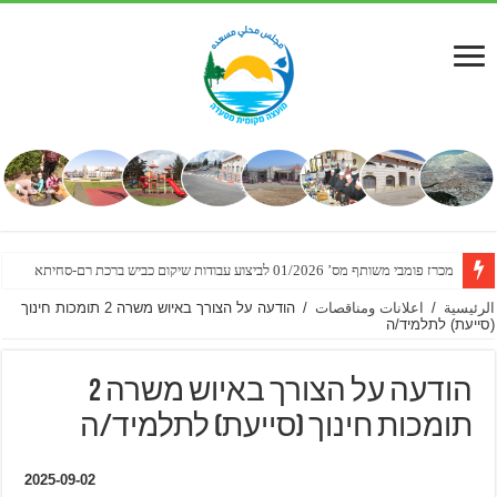
מכרז פומבי משותף מס’ 01/2026 לביצוע עבודות שיקום כביש ברכת רם-סחיתא
الرئيسية
/
اعلانات ومناقصات
/
הודעה על הצורך באיוש משרה 2 תומכות חינוך
(סייעת) לתלמיד/ה
הודעה על הצורך באיוש משרה 2
תומכות חינוך (סייעת) לתלמיד/ה
2025-09-02