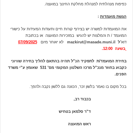
כפיפות מנהלתית למנהלת מחלקת החינוך במועצה.
הגשת מועמדות
:
את המועמדות למשרה יש בצירוף קורות חיים ותעודות המעידות על כישורי
המועמד / ת והמלצות יש להגיש במזכירות המועצה או בכתובת
דוא”
ל
mazkirut@masade.muni.il
לא יאוחר מיום
07/09/2025
בשעה 12:00.
בחירת המועמד/ת לתפקיד הנ”ל תהיה בהתאם להליך בחירה שוויוני
כקבוע בחוזר מנכ”ל מרכז השלטון המקומי מס’ 531 שאומץ ע”י משרד
הפנים.
בכל מקום בו נאמר בלשון זכר, הכוונה גם ללשון נקבה ולהפך.
בכבוד רב,
ד”ר סלמאן בטחיש
ראש המועצה