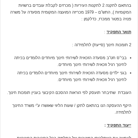
בהתאם לתקנה 2 לתקנות העיריות ( מכרזים לקבלת עובדים ברשויות
המקומיות ), התש”ם – 1979 מכריזה המועצה המקומית מסעדה על משרה
פנויה בפטור ממכרז, כדלקמן :
תואר התפקיד
:
2 תומכות חינוך (סייעת) לתלמיד/ה :
בבי”ס חט”ב מסעדה הזכאית לשירותי חינוך מיוחדים הלומדים בכיתה
לחינוך רגיל וזכאית לשירותי חינוך מיוחדים.
בגני ילדים מסעדה הזכאית לשירותי חינוך מיוחדים הלומדים בכיתה
לחינוך רגיל וזכאית לשירותי חינוך מיוחדים.
העובדת שתיבחר תועסק לפי הוראות ההסכם הקיבוצי בעניין תומכות חינוך.
היקף ההעסקה הנו בהתאם לתקן / שעות הליווי שאושרו ע”י משרד החינוך
לתלמידה.
ייעוד התפקיד
: