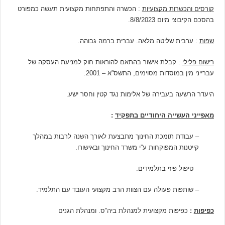
קורסים והכשרות מקצועיות
: הכשרה והתפתחות מקצועית תעשה כמפורט
בהסכם הקיבוצי מיום 8/8/2023.
שפות
: ערבית שליטה מלאה. עברית ברמה גבוהה.
רישום פלילי
: קבלת אישור בהתאם להוראות חוק למניעת העסקה של
עברייני מין במוסדות מסוימים, התשס”א – 2001.
היעדר הרשעה בעבירה של אלימות נגד קטין וחסר ישע.
מאפייני העשייה היחודיים בתפקיד
:
– עבודת תומכת החינוך מתבצעת לאורך השנה לרבות במהלך
קייטנות המפוקחות ע”י משרד החינוך ובאישורו.
– טיפול פיזי בתלמידים.
– שותפות פעולה עם הצוות הרב מקצועי העובד עם התלמיד.
כפיפות
:
כפיפות מקצועית למנהלת ביה”ס. ומנהלת הגנים