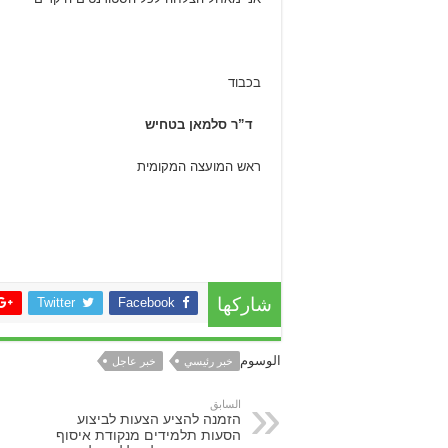
בכבוד
ד”ר סלמאן בטחיש
ראש המועצה המקומית
Twitter
Facebook
شاركها
الوسوم
خبر رئيسي
خبر عاجل
السابق
הזמנה להציע הצעות לביצוע
הסעות תלמידים מנקודת איסוף