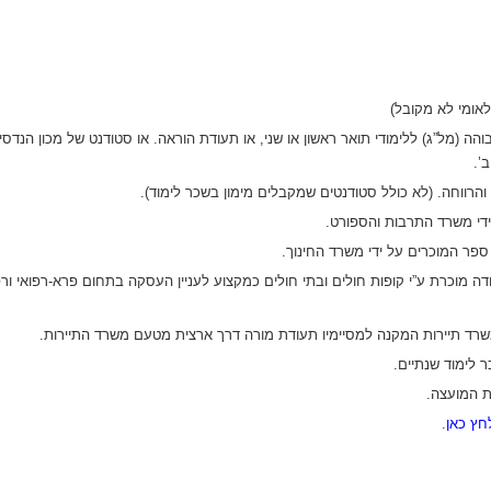
אומי לא מקובל)
ה (מל”ג) ללימודי תואר ראשון או שני, או תעודת הוראה. או סטודנט של מכון הנדס
’.
הרווחה. (לא כולל סטודנטים שמקבלים מימון בשכר לימוד).
ידי משרד התרבות והספורט.
י ספר המוכרים על ידי משרד החינוך.
שרד תיירות המקנה למסיימיו תעודת מורה דרך ארצית מטעם משרד התיירות.
חץ כאן
.