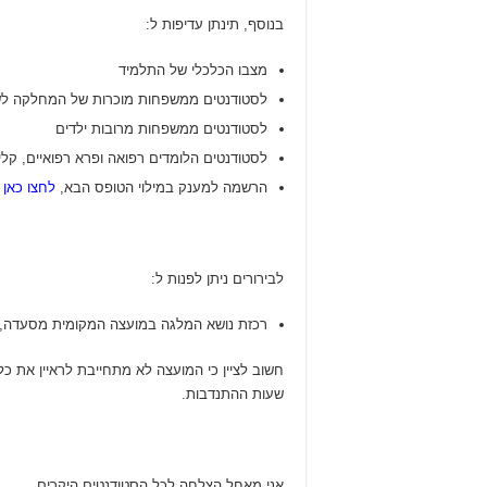
בנוסף, תינתן עדיפות ל:
מצבו הכלכלי של התלמיד
לסטודנטים ממשפחות מוכרות של המחלקה לש
לסטודנטים ממשפחות מרובות ילדים
לסטודנטים הלומדים רפואה ופרא רפואיים, קלינ
הרשמה למענק במילוי הטופס הבא,
לחצו כאן
ו
לבירורים ניתן לפנות ל:
רכזת נושא המלגה במועצה המקומית מסעדה,
חשוב לציין כי המועצה לא מתחייבת לראיין את 
שעות ההתנדבות.
אני מאחל הצלחה לכל הסטודנטים היקרים