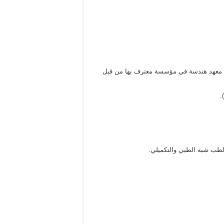
ب/ة معهد هندسة في مؤسسة معترف بها من قبل
.
لطب شبه الطبي والتكميلي.