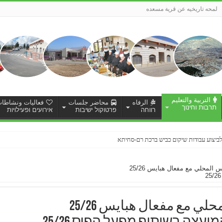
لمحه تاريخيه عن قرية مسعده
التربية والتعليم
الرفاه
محاضر جلسات
فعاليات ونشاطا
תרבות וחינוך
רווחה
פרטוקול ישיבות
אירועים ופעילויות
ותי מדידת מצב קיים לצורך תכנון מפורט לשכונת אלחפור
المحلي مع مفعال هبايس 25/26
ي مع مفعال هبايس 25/26