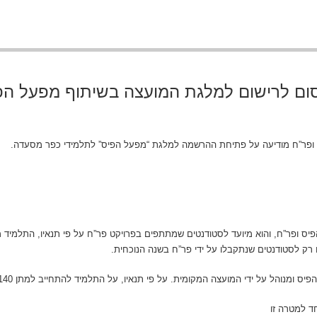
ום לרישום למלגת המועצה בשיתוף מפעל הפ
ופר”ח מודיעה על פתיחת ההרשמה למלגת “מפעל הפיס” לתלמידי כפר מסעדה.
ק לסטודנטים שנתקבלו על ידי פר”ח בשנה הנוכחית.
ל על ידי המועצה המקומית. על פי תנאיו, על התלמיד להתחייב למתן 140 שעות התנדבות לקהילה.
חד למטרה זו