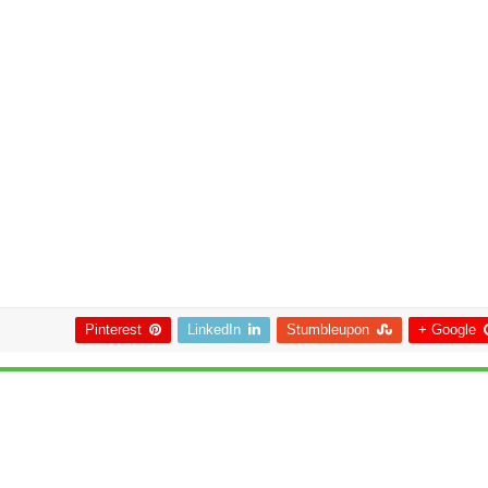
Pinterest
LinkedIn
Stumbleupon
Google +