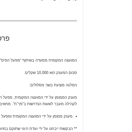
פרס
המועצה המקומית מסעדה בשיתוף “מפעל הפיס” 
סכום המענק הוא 10,000 שקלים.
המלגה מוצעת בשני מסלולים:
לקהילה מעבר לשעות הנדרשות ב”פר”ח”. מתאים ר
מענק ממומן על ידי המועצה המקומית ומפעל הפיס ומנוה
** הבקשות ייבחנו על ידי ועדת היגוי שתוקם במיו