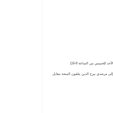
إلى مرشدي بيرح الذين يتلقون المنحة مقابل