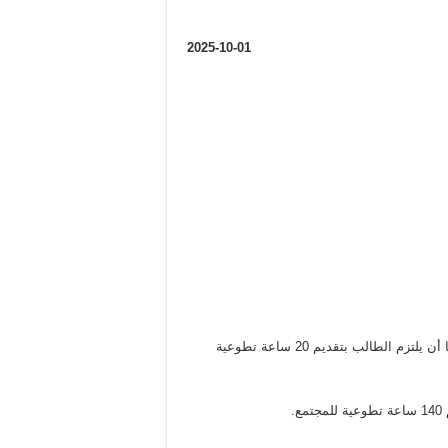
2025-10-01
ويتم التقدم لها من قبل الطالب بالتوجه المباشر ل “بيرح”. وحسب شروطها أن يلتزم الطالب بتقديم 20 ساعة تطوعية
.