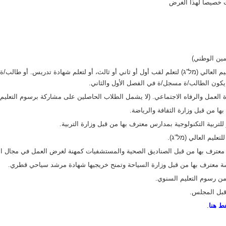
ت خصيصا لهذا الغرض
ين الوطني)
 العالي (מל”ג) لتعلم لقب أول أو ثاني أو ثالث، أو لتعلم شهادة تدريس. أو طال
 يكون الطالب/ة مسجل/ة في الفصل الأول والثاني.
العمل والرفاه الاجتماعي. (لا يشمل الطلاب الحاصلين على مشاركة برسوم التعليم)
 من قبل وزارة الثقافة والرياضة.
تربية التكنولوجية بمدارس معترف بها من قبل وزارة التربية.
عليم العالي (מל”ג).
 معترف بها من قبل الصناديق الصحية والمستشفيات كمهنة لغرض العمل في مجال ا
معترف بها من قبل وزارة السياحة وتمنح خريجيها شهادة مرشد سياحي قطري.
ط هنا
.