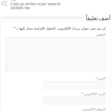
التالي
פרוטוקול ישיבת המליאה מן המניין
מס’ 10/2025
أضف تعليقاً
لن يتم نشر عنوان بريدك الإلكتروني.
الحقول الإلزامية مشار إليها بـ
*
التعليق
الاسم
*
البريد الإلكتروني
*
الموقع الإلكتروني