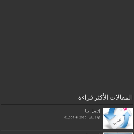
المقالات الأكثر قراءة
إتصل بنا
1 يناير، 2010
61,064