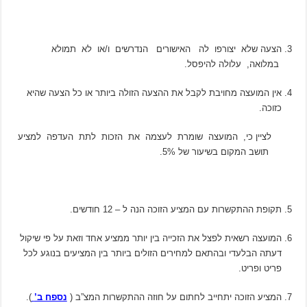
הצעה שלא יצורפו לה האישורים הנדרשים ו/או לא תמולא
במלואה, עלולה להיפסל.
אין המועצה מחויבת לקבל את ההצעה הזולה ביותר או כל הצעה שהיא
כזוכה.
לציין כי, המועצה שומרת לעצמה את הזכות לתת העדפה למציע
תושב המקום בשיעור של 5%.
תקופת ההתקשרות עם המציע הזוכה הנה ל – 12 חודשים.
המועצה רשאית לפצל את הזכייה בין יותר ממציע אחד וזאת על פי שיקול
דעתה הבלעדי ובהתאם למחירים הזולים ביותר בין המציעים בנוגע לכל
פריט ופריט.
המציע הזוכה יתחייב לחתום על חוזה ההתקשרות המצ”ב (
נספח ב’
).