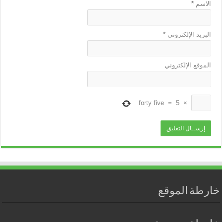
الاسم
*
البريد الإلكتروني
*
الموقع الإلكتروني
forty five
=
5
×
خارطة الموقع