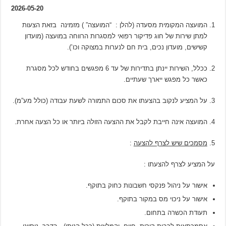
2026-05-20
המועצה המקומית מסעדה (להלן : “המועצה” ) מזמינה בזאת הצעות
למתן שירות של חוג פדיקור רפואי למסגרות הרווחה במועצה (מועדון
קשישים, מועדון נכים, בית חם לנערות במצוקה וכו’).
ככלל, השירות יינתן בתדירות של עד 6 מפגשים בחודש לכל מסגרת
כאשר כל מפגש ייארך שעתיים.
על המציע לנקוב בהצעתו את סכום התמורה לשעת עבודה (כולל מע”מ).
המועצה אינה חייבת לקבל את ההצעה הזולה ביותר או כל הצעה אחרת.
מסמכים שיש לצרף להצעה
:
על המציע לצרף להצעתו :
אישור על ניהול פנקסי חשבונות כחוק בתוקף.
אישור על ניכוי מס במקור בתוקף.
תעודת הכשרה בתחום.