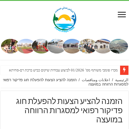
מכרז פומבי משותף מס’ 01/2026 לביצוע עבודות שיקום כביש ברכת רם-סחיתא
הזמנה להגשת הצעות מחיר למתן שירותי מדידת מצב קיים לצורך תכנון מפורט לשכונת
الرئيسية
/
اعلانات ومناقصات
/
הזמנה להציע הצעות להפעלת חוג פדיקור רפואי
למסגרות הרווחה במועצה
הזמנה להציע הצעות להפעלת חוג
פדיקור רפואי למסגרות הרווחה
במועצה