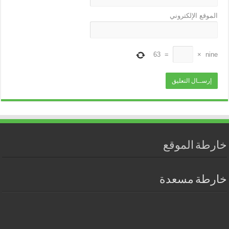
الموقع الإلكتروني
63
=
×
nine
خارطة الموقع
خارطة مسعدة