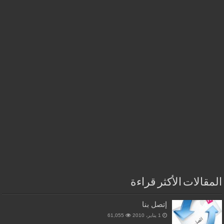
المقالات الأكثر قراءة
إتصل بنا
1 يناير، 2010
61,055