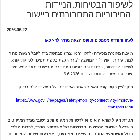
לשיפור הבטיחות, הניידות
והחיבוריות התחבורתית ביישוב
2026-06-22
לעיון והורדת מסמכים וטופס הצעת מחיר לחץ כאן
מועצה מקומית מסעדה (להלן: “המועצה”) מבקשת בזה לקבל הצעות מחיר
למתן שירותי ייעוץ וליווי המועצה לצורך הגשת בקשת תמיכה לפי קול קורא
לשיפור הבטיחות, הניידות והחיבוריות התחבורתית ביישובי מגזר המיעוטים
שפירסם משרד התחבורה ביום 3.6.2026.
ניתן לעיין בקול קורא האמור באתר האינטרנט של המשרד הנ”ל בלינק
https://www.gov.il/he/pages/safety-mobility-connectivity-improve-
transportation
מטרת הקול קורא היא סיוע לרשויות המקומיות ביישובי מגזר המיעוטים
בישראל בשיפור הנגישות והבטיחות של משתמשי הדרך, לרבות הולכי
הרגל ומשתמשי התחבורה שאינה ממונעת, באמצעות שיפור החיבוריות