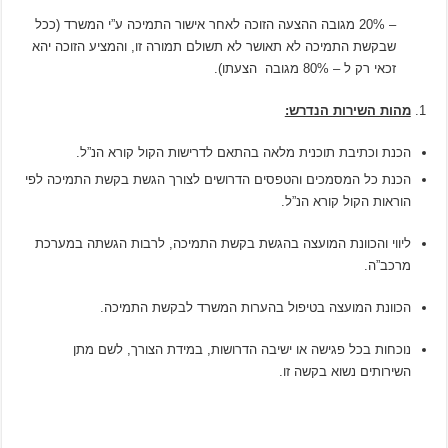
– 20% מגובה ההצעה הזוכה לאחר אישור התמיכה ע”י המשרד (ככל
שבקשת התמיכה לא תאושר לא תשולם תמורה זו, והמציע הזוכה יהא
זכאי רק ל – 80% מגובה הצעתו).
מהות השירות הנדרש:
הכנת וכתיבת תוכנית מלאה בהתאם לדרישות הקול קורא הנ”ל.
הכנת כל המסמכים והטפסים הדרושים לצורך הגשת בקשת התמיכה לפי
הוראות הקול קורא הנ”ל.
ליווי והכוונת המועצה בהגשת בקשת התמיכה, לרבות הגשתה במערכת
מרכב”ה.
הכוונת המועצה בטיפול בהערות המשרד לבקשת התמיכה.
נוכחות בכל פגישה או ישיבה הדרושות, במידת הצורך, לשם מתן
השירותים נשוא בקשה זו.