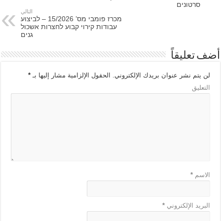
סרטונים
التالي
מכרז פומבי מס’ 15/2026 – לביצוע
עבודות קירוי קבוע לחצרות אשכול
גנים
أضف تعليقاً
لن يتم نشر عنوان بريدك الإلكتروني.
الحقول الإلزامية مشار إليها بـ
*
التعليق
الاسم
*
البريد الإلكتروني
*