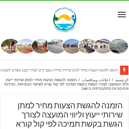
מכרז פומבי מס’ 17/2026 – הצעות לביצוע עבודות שיפוץ מבנה מתנ”ס ואולם תרבות
הזמנה להגשת הצעות מחיר למתן שירותי מדידת מצב קיים לצורך תכנון מפורט לשכונת
الرئيسية
/
اعلانات ومناقصات
/
הזמנה להגשת הצעות מחיר למתן שירותי ייעוץ
וליווי המועצה לצורך הגשת בקשת תמיכה לפי קול קורא לשיפור הבטיחות, הניידות
והחיבוריות התחבורתית ביישוב
הזמנה להגשת הצעות מחיר למתן
שירותי ייעוץ וליווי המועצה לצורך
הגשת בקשת תמיכה לפי קול קורא