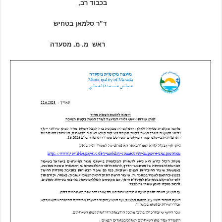
בכבוד רב,
ד”ר סלמאן בטחיש
ראש מ. מ. מסעדה