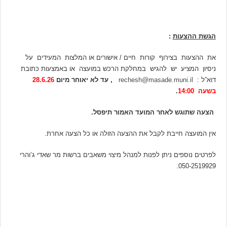
הגשת ההצעות
:
את ההצעות בצירוף קורות חיים / אישורים או המלצות המעידים על
ניסיון המציע יש להגיש במחלקת הרכש במועצה או באמצעות כתובת
דוא”ל :
rechesh@masade.muni.il
, עד לא יאוחר מיום
28.6.26
בשעה
14:00
.
הצעה שתוגש לאחר המועד האמור תיפסל.
אין המועצה חייבת לקבל את ההצעה הזולה או כל הצעה אחרת.
לפרטים נוספים ניתן לפנות למנהל מיצוי משאבים ברשות מר שאדי ג’והרי
050-2519929.