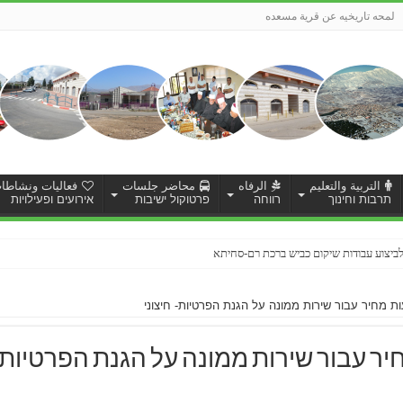
لمحه تاريخيه عن قرية مسعده
التربية والتعليم
الرفاه
محاضر جلسات
فعاليات ونشاطا
תרבות וחינוך
רווחה
פרטוקול ישיבות
אירועים ופעילויות
ותי מדידת מצב קיים לצורך תכנון מפורט לשכונת אלחפור
מחיר עבור שירות ממונה על הגנת הפרטיות- חיצוני
 עבור שירות ממונה על הגנת הפרטיות- 