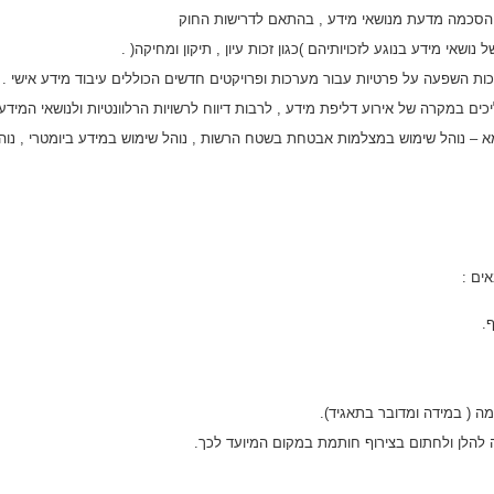
ת הסכמה מדעת מנושאי מידע , בהתאם לדרישות החוק
נושאי מידע בנוגע לזכויותיהם )כגון זכות עיון , תיקון ומחיקה( .
יכים במקרה של אירוע דליפת מידע , לרבות דיווח לרשויות הרלוונטיות ולנושאי המידע 
 – נוהל שימוש במצלמות אבטחת בשטח הרשות , נוהל שימוש במידע ביומטרי , נוהל שימ
ים :
.
מה ( במידה ומדובר בתאגיד).
 להלן ולחתום בצירוף חותמת במקום המיועד לכך.