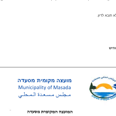
תובא לדיון.
חיש