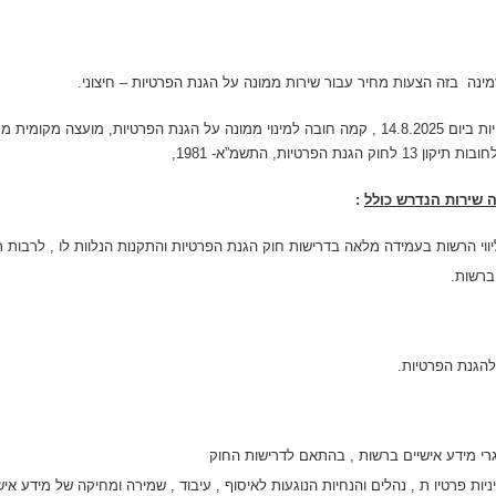
נה בזה הצעות מחיר עבור שירות ממונה על הגנת הפרטיות – חיצוני.
עם כניסתו לתוקף של תיקון 13 לחוק הגנת הפרטיות ביום 14.8.2025 , קמה חובה למינוי ממונה על הג
זה שירות הנדרש כולל
:
יווי הרשות בעמידה מלאה בדרישות חוק הגנת הפרטיות והתקנות הנלוות לו , לרבות 
 ברשות.
להגנת הפרטיות.
מאגרי מידע אישיים ברשות , בהתאם לדרישות החוק
יות פרטיו ת , נהלים והנחיות הנוגעות לאיסוף , עיבוד , שמירה ומחיקה של מידע אישי