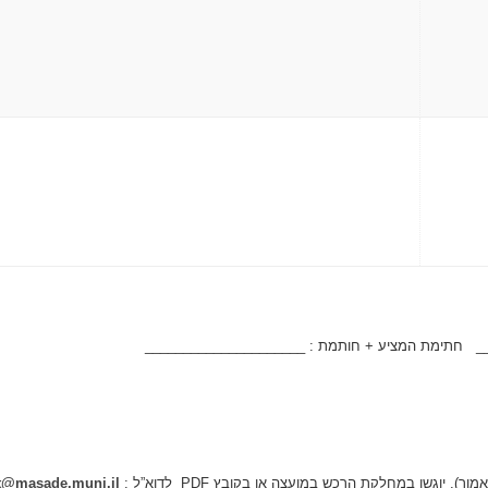
_ חתימת המציע + חותמת : _____________________
t@masade.muni.il