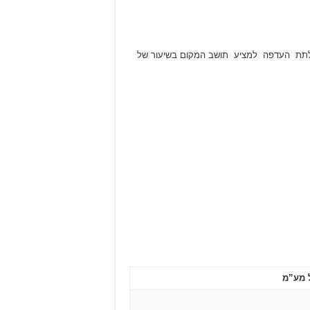
ת לתת העדפה למציע תושב המקום בשיעור של
 מע”מ